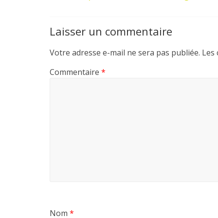
Laisser un commentaire
Votre adresse e-mail ne sera pas publiée.
Les 
Commentaire
*
Nom
*