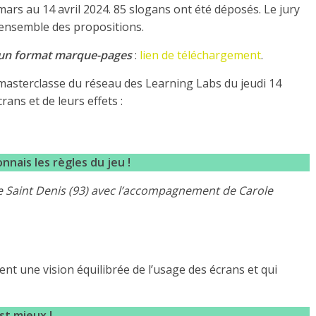
ars au 14 avril 2024. 85 slogans ont été déposés. Le jury
 l’ensemble des propositions.
s un format marque-pages
:
lien de téléchargement
.
 masterclasse du réseau des Learning Labs du jeudi 14
rans et de leurs effets :
nnais les règles du jeu !
de Saint Denis (93) avec l’accompagnement de Carole
ent une vision équilibrée de l’usage des écrans et qui
st mieux !